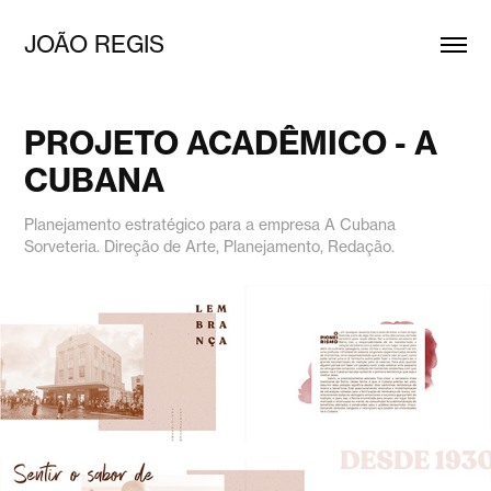
JOÃO REGIS
PROJETO ACADÊMICO - A 
CUBANA
Planejamento estratégico para a empresa A Cubana
Sorveteria. Direção de Arte, Planejamento, Redação.