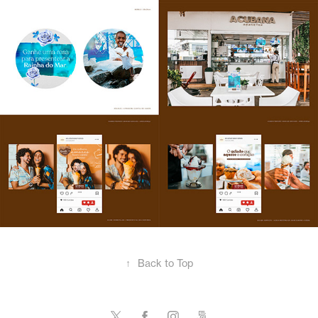
↑
Back to Top